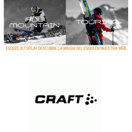
ESQUÍS JETSPLAY DESCUBRE LA MAGIA DEL ESQUÍ EN NUESTRA WEB