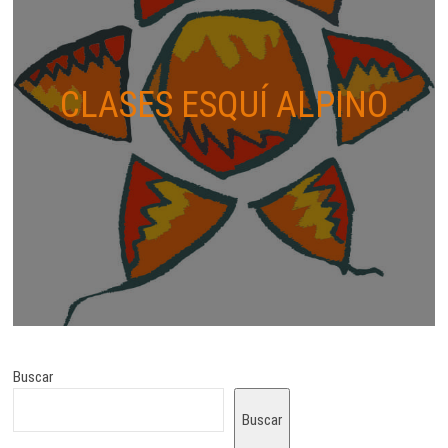
CLASES ESQUÍ ALPINO
Buscar
Buscar