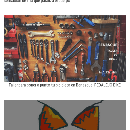
sensación de frío que paraliza el cuerpo.
Taller para poner a punto tu bicicleta en Benasque. PEDALEJO BIKE.