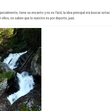
ecialmente, tiene su encanto y no es fácil, la idea principal era buscar setas
llos, no saben que lo nuestro es por deporte, juas.