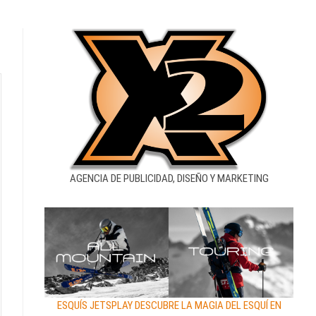
AGENCIA DE PUBLICIDAD, DISEÑO Y MARKETING
ESQUÍS JETSPLAY DESCUBRE LA MAGIA DEL ESQUÍ EN