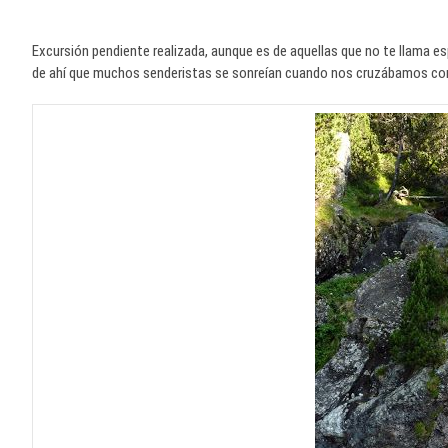
Excursión pendiente realizada, aunque es de aquellas que no te llama esp
de ahí que muchos senderistas se sonreían cuando nos cruzábamos con e