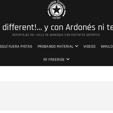
s different!… y con Ardonés ni t
REPORTAJES DEL VALLE DE BENASQUE CON DISTINTOS DEPORTES.
SQUÍ FUERA PISTAS
PROBANDO MATERIAL
VIDEOS
WIKILO
RF FREERIDE