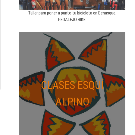
Taller para poner a punto tu bicicleta en Benasque.
PEDALEJO BIKE.
CLASES ESQUÍ
ALPINO