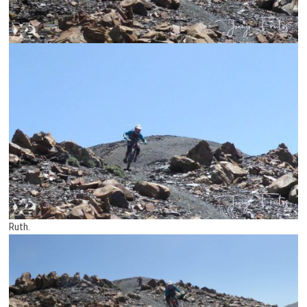
Ruth.