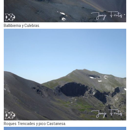
Ballibierna y Culebras.
Roques Trencades y pico Castanesa.