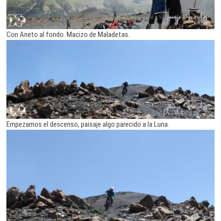
Con Aneto al fondo. Macizo de Maladetas.
Empezamos el descenso, paisaje algo parecido a la Luna.