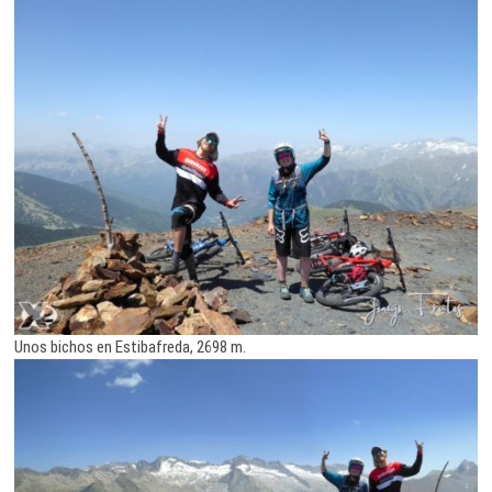
Unos bichos en Estibafreda, 2698 m.