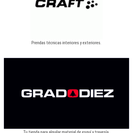
Prendas técnicas interiores y exteriores.
Tu tienda para alquilar material de esquí y travesía.