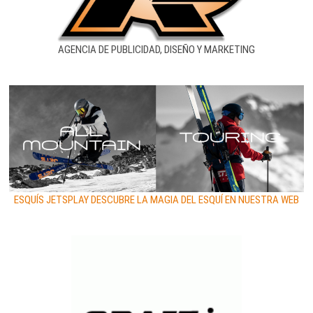
AGENCIA DE PUBLICIDAD, DISEÑO Y MARKETING
ESQUÍS JETSPLAY DESCUBRE LA MAGIA DEL ESQUÍ EN NUESTRA WEB