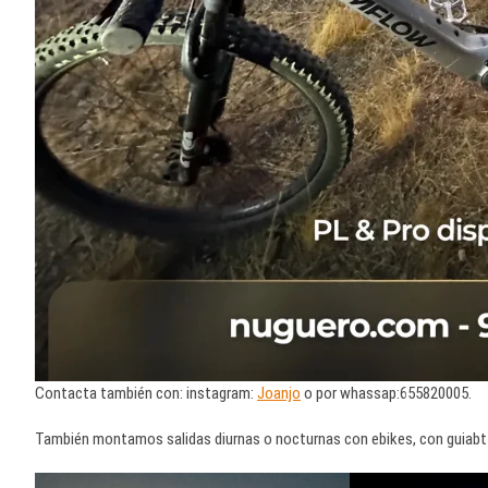
Contacta también con: instagram:
Joanjo
o por whassap:655820005.
También montamos salidas diurnas o nocturnas con ebikes, con guiabt