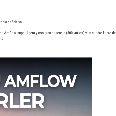
ncia definitiva.
de Amflow, super-ligera y con gran potencia (800 vatios) y un cuadro ligero de
te.