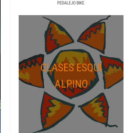
PEDALEJO BIKE.
CLASES ESQUÍ
ALPINO