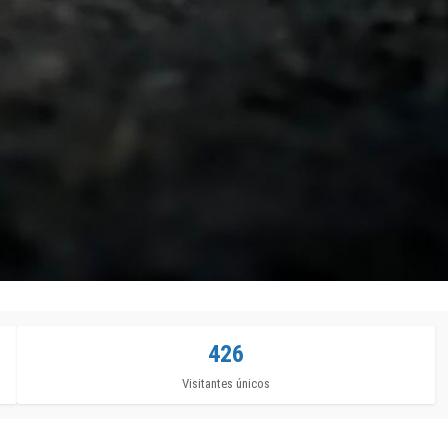
426
Visitantes únicos