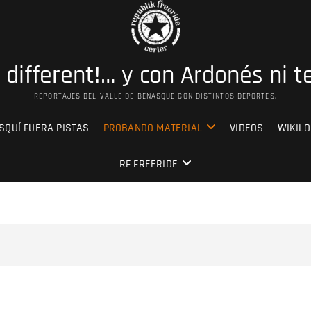
s different!… y con Ardonés ni t
REPORTAJES DEL VALLE DE BENASQUE CON DISTINTOS DEPORTES.
SQUÍ FUERA PISTAS
PROBANDO MATERIAL
VIDEOS
WIKILO
RF FREERIDE