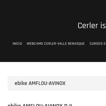
Saltar
al
contenido
Cerler i
INICIO
WEBCAMS CERLER-VALLE BENASQUE
CURSOS E
ebike AMFLOU-AVINOX