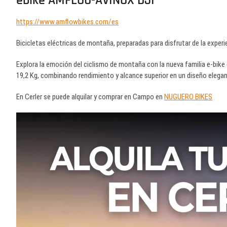
ebike AMFLOU-AVINOX DJI
https://www.amflowbikes.com/es
Bicicletas eléctricas de montaña, preparadas para disfrutar de la experie
Explora la emoción del ciclismo de montaña con la nueva familia e-bike 
19,2 Kg, combinando rendimiento y alcance superior en un diseño elegan
En Cerler se puede alquilar y comprar en Campo en
NUGUERO BIKES