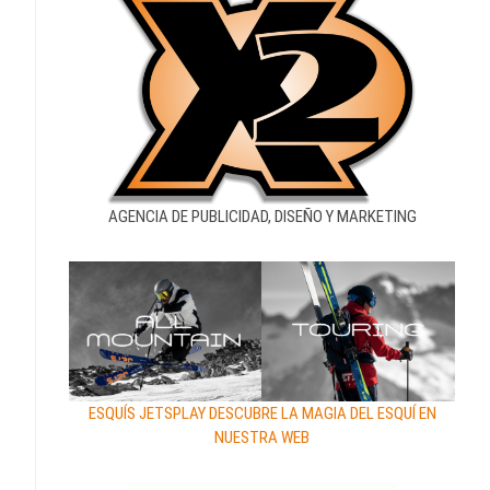
AGENCIA DE PUBLICIDAD, DISEÑO Y MARKETING
ESQUÍS JETSPLAY DESCUBRE LA MAGIA DEL ESQUÍ EN
NUESTRA WEB