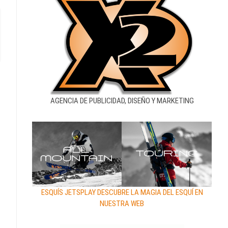
AGENCIA DE PUBLICIDAD, DISEÑO Y MARKETING
ESQUÍS JETSPLAY DESCUBRE LA MAGIA DEL ESQUÍ EN
NUESTRA WEB