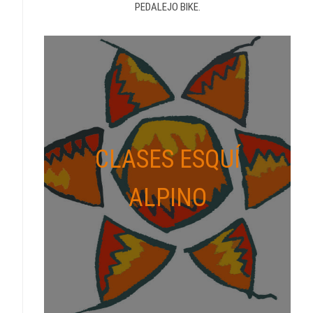
PEDALEJO BIKE.
CLASES ESQUÍ
ALPINO