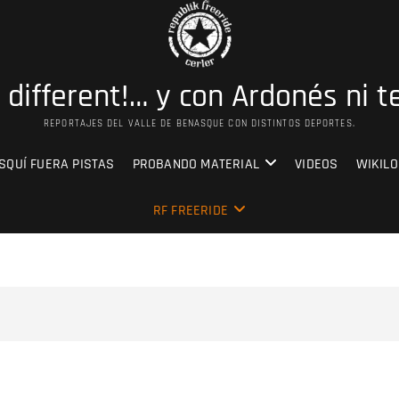
s different!… y con Ardonés ni t
REPORTAJES DEL VALLE DE BENASQUE CON DISTINTOS DEPORTES.
SQUÍ FUERA PISTAS
PROBANDO MATERIAL
VIDEOS
WIKILO
RF FREERIDE