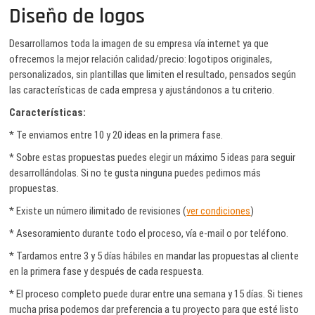
Diseño de logos
Desarrollamos toda la imagen de su empresa vía internet ya que
ofrecemos la mejor relación calidad/precio: logotipos originales,
personalizados, sin plantillas que limiten el resultado, pensados según
las características de cada empresa y ajustándonos a tu criterio.
Características:
* Te enviamos entre 10 y 20 ideas en la primera fase.
* Sobre estas propuestas puedes elegir un máximo 5 ideas para seguir
desarrollándolas. Si no te gusta ninguna puedes pedirnos más
propuestas.
* Existe un número ilimitado de revisiones (
ver condiciones
)
* Asesoramiento durante todo el proceso, vía e-mail o por teléfono.
* Tardamos entre 3 y 5 días hábiles en mandar las propuestas al cliente
en la primera fase y después de cada respuesta.
* El proceso completo puede durar entre una semana y 15 días. Si tienes
mucha prisa podemos dar preferencia a tu proyecto para que esté listo