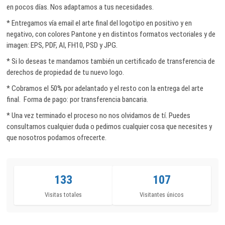
en pocos días. Nos adaptamos a tus necesidades.
* Entregamos vía email el arte final del logotipo en positivo y en
negativo, con colores Pantone y en distintos formatos vectoriales y de
imagen: EPS, PDF, AI, FH10, PSD y JPG.
* Si lo deseas te mandamos también un certificado de transferencia de
derechos de propiedad de tu nuevo logo.
* Cobramos el 50% por adelantado y el resto con la entrega del arte
final. Forma de pago: por transferencia bancaria.
* Una vez terminado el proceso no nos olvidamos de tí. Puedes
consultarnos cualquier duda o pedirnos cualquier cosa que necesites y
que nosotros podamos ofrecerte.
133
107
Visitas totales
Visitantes únicos