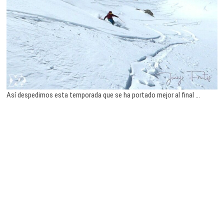
Así despedimos esta temporada que se ha portado mejor al final …