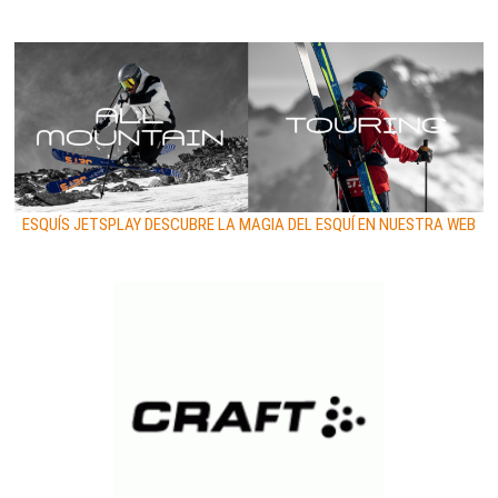
ESQUÍS JETSPLAY DESCUBRE LA MAGIA DEL ESQUÍ EN NUESTRA WEB