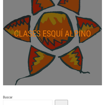
CLASES ESQUÍ ALPINO
Buscar