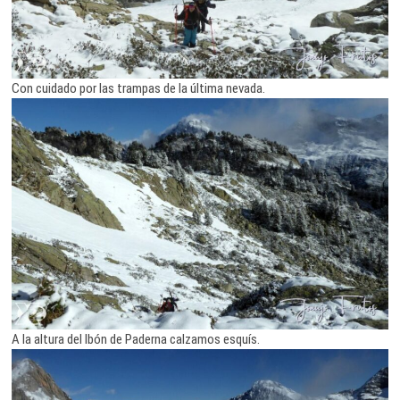
Con cuidado por las trampas de la última nevada.
A la altura del Ibón de Paderna calzamos esquís.