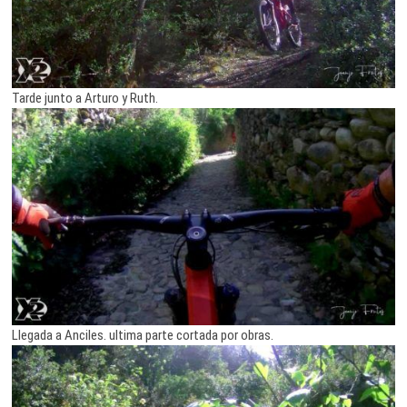
Tarde junto a Arturo y Ruth.
Llegada a Anciles. ultima parte cortada por obras.