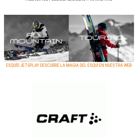
ESQUÍS JETSPLAY DESCUBRE LA MAGIA DEL ESQUÍ EN NUESTRA WEB