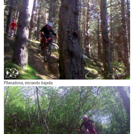
Pllanadona, iniciando bajada.