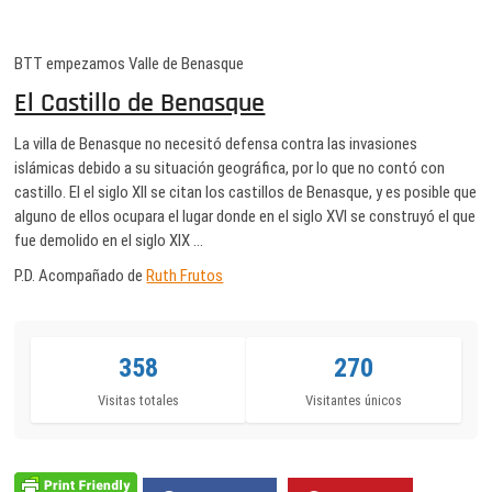
BTT empezamos Valle de Benasque
El Castillo de Benasque
La villa de Benasque no necesitó defensa contra las invasiones
islámicas debido a su situación geográfica, por lo que no contó con
castillo. El el siglo XII se citan los castillos de Benasque, y es posible que
alguno de ellos ocupara el lugar donde en el siglo XVI se construyó el que
fue demolido en el siglo XIX …
P.D. Acompañado de
Ruth Frutos
358
270
Visitas totales
Visitantes únicos