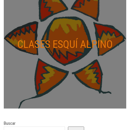
CLASES ESQUÍ ALPINO
Buscar