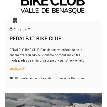
7 mayo, 2025
PEDALEJO BIKE CLUB
PEDALEJO BIKE CLUB Club deportivo enfocado en la
enseñanza y guiado del ciclismo de montaña en las
modalidades de enduro, descenso y pumptrack en el…
PEDALEJO
Ver más
BIKE
CLUB
BTT
cerler
enduro
freeride
mtb
Valle de Benasque