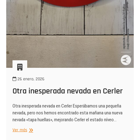
26 enero, 2026
Otra inesperada nevada en Cerler
Otra inesperada nevada en Cerler Esperábamos una pequeña
nevada, pero nos hemos encontrado esta mañana una nueva
nevada «tapa huellas», mejorando Cerler el estado níveo…
Otra
Ver más
inesperada