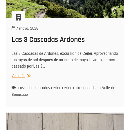
7 mayo, 2026
Las 3 Cascadas Ardonés
Las 3 Cascadas de Ardonés, excursión de Cerler. Aprovechando
los rayos de sol después de un inicio de mayo lluvioso, hemos
paseado por Las 3…
Las
Ver más
3
Cascadas
cascadas
cascadas cerler
cerler
ruta
senderismo
Valle de
Ardonés
Benasque