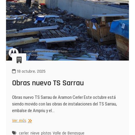
18 octubre, 2025
Obras nuevo TS Sarrau
Obras nuevo TS Sarrau de Aramon Cerler Este octubre está
siendo movido con las obras de instalaciones del TS Sarrau,
embalse de Ampriu y el…
Obras
Ver más
nuevo
TS
cerler
nieve
pistas
Valle de Benasque