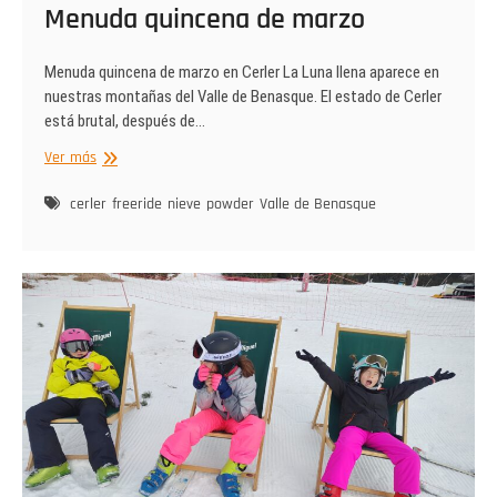
Menuda quincena de marzo
Menuda quincena de marzo en Cerler La Luna llena aparece en
nuestras montañas del Valle de Benasque. El estado de Cerler
está brutal, después de…
Menuda
Ver más
quincena
de
cerler
freeride
nieve
powder
Valle de Benasque
marzo