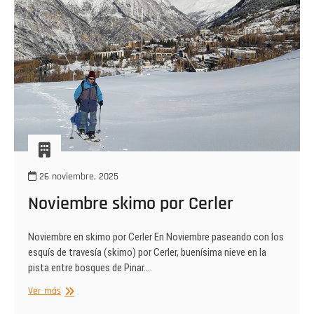
26 noviembre, 2025
Noviembre skimo por Cerler
Noviembre en skimo por Cerler En Noviembre paseando con los
esquís de travesía (skimo) por Cerler, buenísima nieve en la
pista entre bosques de Pinar.…
Noviembre
Ver más
skimo