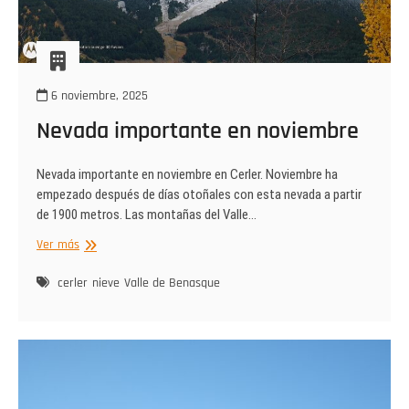
6 noviembre, 2025
Nevada importante en noviembre
Nevada importante en noviembre en Cerler. Noviembre ha
empezado después de días otoñales con esta nevada a partir
de 1900 metros. Las montañas del Valle…
Nevada
Ver más
importante
en
cerler
nieve
Valle de Benasque
noviembre