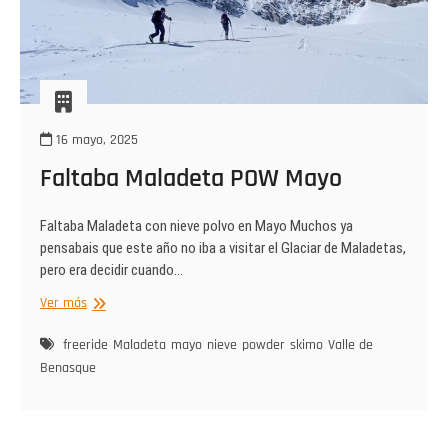
16 mayo, 2025
Faltaba Maladeta POW Mayo
Faltaba Maladeta con nieve polvo en Mayo Muchos ya
pensabais que este año no iba a visitar el Glaciar de Maladetas,
pero era decidir cuando…
Faltaba
Ver más
Maladeta
POW
freeride
Maladeta
mayo
nieve
powder
skimo
Valle de
Mayo
Benasque