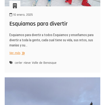
10 enero, 2025
Esquiamos para divertir
Esquiamos para divertir a todos Esquiamos y enseñamos para
divertir a toda la gente, cada cual tiene su vida, sus retos, sus
manías y su…
Esquiamos
Ver más
para
divertir
cerler
nieve
Valle de Benasque