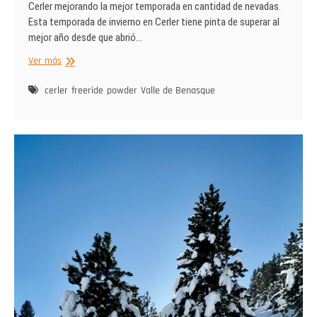
Cerler mejorando la mejor temporada en cantidad de nevadas.
Esta temporada de invierno en Cerler tiene pinta de superar al
mejor año desde que abrió…
Cerler
Ver más
mejorando
la
cerler
freeride
powder
Valle de Benasque
mejor
temporada