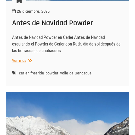
26 diciembre, 2025
Antes de Navidad Powder
Antes de Navidad Powder en Cerler Antes de Navidad
esquiando el Powder de Cerler con Ruth, día de sol después de
las borrascas de chubascos…
Antes
Ver más
de
Navidad
cerler
freeride
powder
Valle de Benasque
Powder