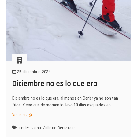
25 diciembre, 2024
Diciembre no es lo que era
Diciembre no es lo que era, al menos en Cerler ya no son tan
fríos. Y eso que de momento llevo 10 días esquiados en…
Diciembre
Ver más
no
es
cerler
skimo
Valle de Benasque
lo