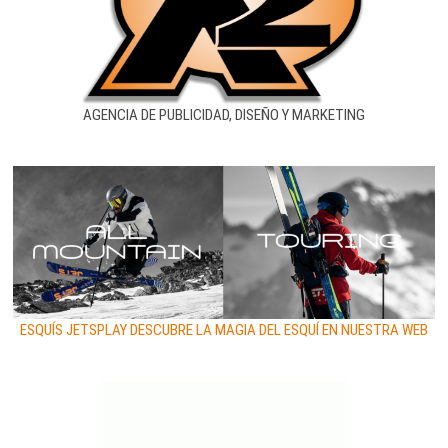
AGENCIA DE PUBLICIDAD, DISEÑO Y MARKETING
ESQUÍS JETSPLAY DESCUBRE LA MAGIA DEL ESQUÍ EN NUESTRA WEB