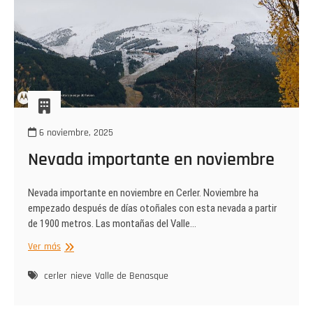
6 noviembre, 2025
Nevada importante en noviembre
Nevada importante en noviembre en Cerler. Noviembre ha
empezado después de días otoñales con esta nevada a partir
de 1900 metros. Las montañas del Valle…
Nevada
Ver más
importante
en
cerler
nieve
Valle de Benasque
noviembre