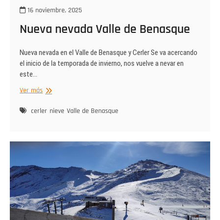
16 noviembre, 2025
Nueva nevada Valle de Benasque
Nueva nevada en el Valle de Benasque y Cerler Se va acercando
el inicio de la temporada de invierno, nos vuelve a nevar en
este…
Nueva
Ver más
nevada
Valle
cerler
nieve
Valle de Benasque
de
Benasque