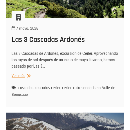
7 mayo, 2026
Las 3 Cascadas Ardonés
Las 3 Cascadas de Ardonés, excursión de Cerler. Aprovechando
los rayos de sol después de un inicio de mayo lluvioso, hemos
paseado por Las 3…
Las
Ver más
3
Cascadas
cascadas
cascadas cerler
cerler
ruta
senderismo
Valle de
Ardonés
Benasque