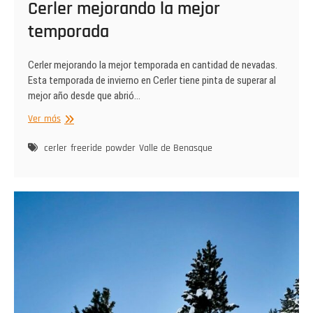
Cerler mejorando la mejor
temporada
Cerler mejorando la mejor temporada en cantidad de nevadas.
Esta temporada de invierno en Cerler tiene pinta de superar al
mejor año desde que abrió…
Cerler
Ver más
mejorando
la
cerler
freeride
powder
Valle de Benasque
mejor
temporada