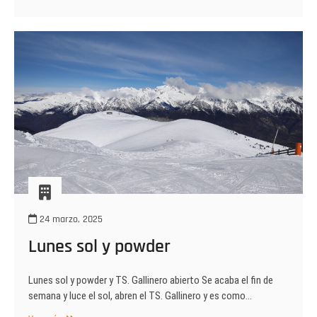
Oeste
de
Gallinero
24 marzo, 2025
Lunes sol y powder
Lunes sol y powder y TS. Gallinero abierto Se acaba el fin de
semana y luce el sol, abren el TS. Gallinero y es como…