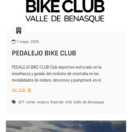
7 mayo, 2025
PEDALEJO BIKE CLUB
PEDALEJO BIKE CLUB Club deportivo enfocado en la
enseñanza y guiado del ciclismo de montaña en las
modalidades de enduro, descenso y pumptrack en el…
PEDALEJO
Ver más
BIKE
CLUB
BTT
cerler
enduro
freeride
mtb
Valle de Benasque