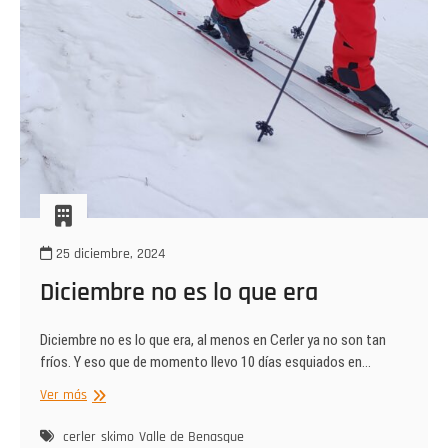
25 diciembre, 2024
Diciembre no es lo que era
Diciembre no es lo que era, al menos en Cerler ya no son tan
fríos. Y eso que de momento llevo 10 días esquiados en…
Diciembre
Ver más
no
es
cerler
skimo
Valle de Benasque