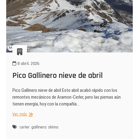
8 abril, 2026
Pico Gallinero nieve de abril
Pico Gallinero nieve de abril Este abril acabó rápido con los
remontes mecánicos de Aramon-Cerler, pero las piernas aún
tienen energía, hoy con la compañía…
Pico
Ver más
Gallinero
nieve
cerler
gallinero
skimo
de