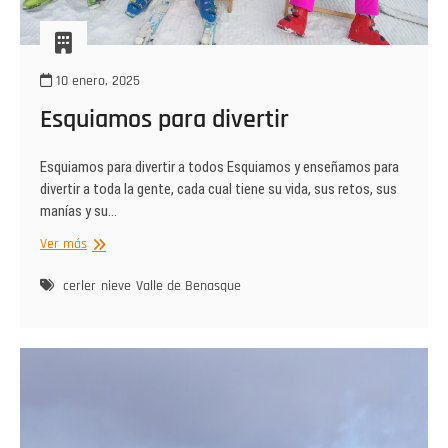
10 enero, 2025
Esquiamos para divertir
Esquiamos para divertir a todos Esquiamos y enseñamos para
divertir a toda la gente, cada cual tiene su vida, sus retos, sus
manías y su…
Esquiamos
Ver más
para
divertir
cerler
nieve
Valle de Benasque