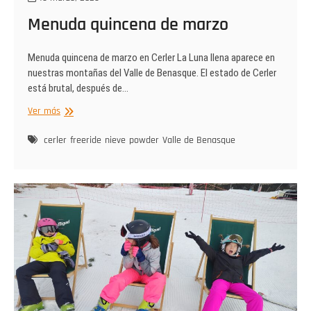
Menuda quincena de marzo
Menuda quincena de marzo en Cerler La Luna llena aparece en
nuestras montañas del Valle de Benasque. El estado de Cerler
está brutal, después de…
Menuda
Ver más
quincena
de
cerler
freeride
nieve
powder
Valle de Benasque
marzo