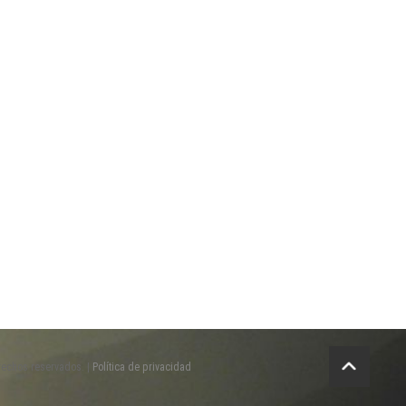
rechos reservados. |
Política de privacidad