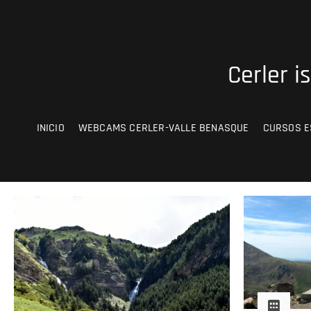
Saltar
al
contenido
Cerler i
INICIO
WEBCAMS CERLER-VALLE BENASQUE
CURSOS E