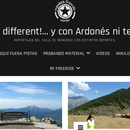
s different!… y con Ardonés ni t
REPORTAJES DEL VALLE DE BENASQUE CON DISTINTOS DEPORTES.
SQUÍ FUERA PISTAS
PROBANDO MATERIAL
VIDEOS
WIKILO
RF FREERIDE