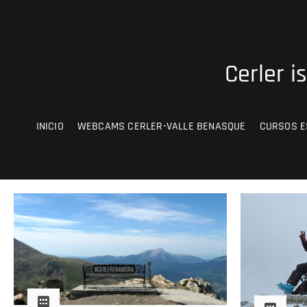
Saltar
al
contenido
Cerler i
INICIO
WEBCAMS CERLER-VALLE BENASQUE
CURSOS E