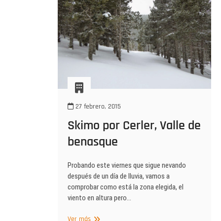
falta
…
27 febrero, 2015
Skimo por Cerler, Valle de
benasque
Probando este viernes que sigue nevando
después de un día de lluvia, vamos a
comprobar como está la zona elegida, el
viento en altura pero…
Skimo
Ver más