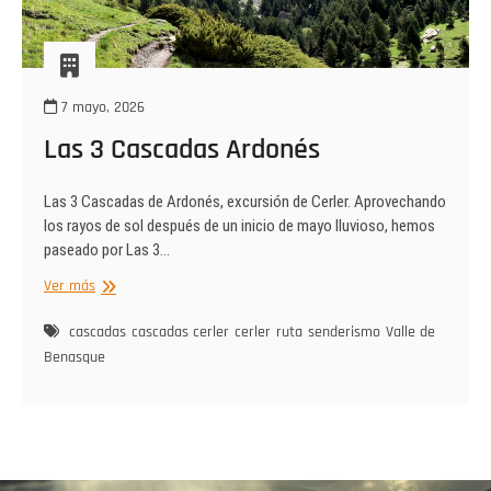
7 mayo, 2026
Las 3 Cascadas Ardonés
Las 3 Cascadas de Ardonés, excursión de Cerler. Aprovechando
los rayos de sol después de un inicio de mayo lluvioso, hemos
paseado por Las 3…
Las
Ver más
3
Cascadas
cascadas
cascadas cerler
cerler
ruta
senderismo
Valle de
Ardonés
Benasque