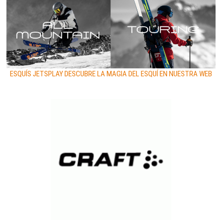
ESQUÍS JETSPLAY DESCUBRE LA MAGIA DEL ESQUÍ EN NUESTRA WEB