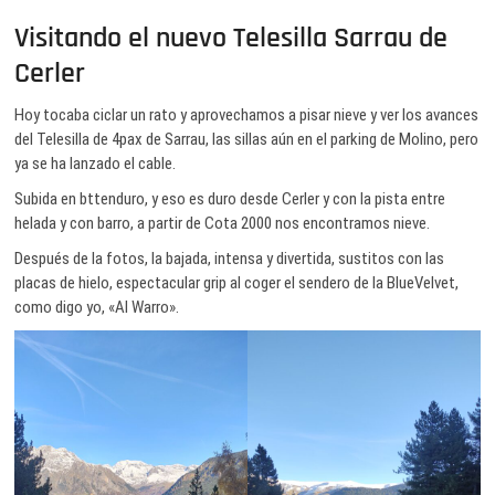
Visitando el nuevo Telesilla Sarrau de
Cerler
Hoy tocaba ciclar un rato y aprovechamos a pisar nieve y ver los avances
del Telesilla de 4pax de Sarrau, las sillas aún en el parking de Molino, pero
ya se ha lanzado el cable.
Subida en bttenduro, y eso es duro desde Cerler y con la pista entre
helada y con barro, a partir de Cota 2000 nos encontramos nieve.
Después de la fotos, la bajada, intensa y divertida, sustitos con las
placas de hielo, espectacular grip al coger el sendero de la BlueVelvet,
como digo yo, «Al Warro».