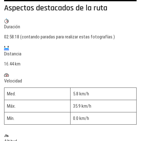
Aspectos destacados de la ruta
Duración
02:58:18 (contando paradas para realizar estas fotografías.)
Distancia
16.44 km
Velocidad
Med.
5.8 km/h
Máx.
35.9 km/h
Mín.
0.0 km/h