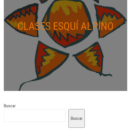
CLASES ESQUÍ ALPINO
Buscar
Buscar