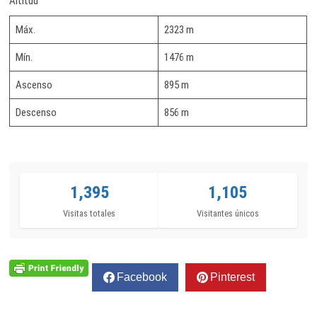
Altitud
Máx.
2323 m
Mín.
1476 m
Ascenso
895 m
Descenso
856 m
1,395
1,105
Visitas totales
Visitantes únicos
Facebook
Pinterest