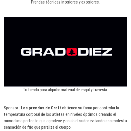
Prendas técnicas interiores y exteriores.
Tu tienda para alquilar material de esquí y travesía.
Sponsor :
Las prendas de Craft
obtienen su fama por controlar la
temperatura corporal de los atletas en niveles óptimos creando el
microclima perfecto que agradece y anula el sudor evitando esa molesta
sensación de frío que paraliza el cuerpo.