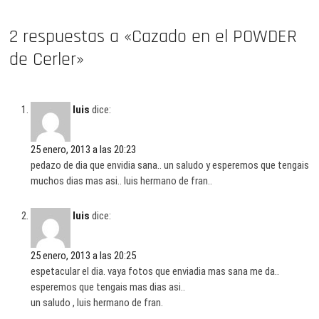
2 respuestas a «Cazado en el POWDER
de Cerler»
luis
dice:
25 enero, 2013 a las 20:23
pedazo de dia que envidia sana.. un saludo y esperemos que tengais
muchos dias mas asi.. luis hermano de fran..
luis
dice:
25 enero, 2013 a las 20:25
espetacular el dia. vaya fotos que enviadia mas sana me da..
esperemos que tengais mas dias asi..
un saludo , luis hermano de fran.