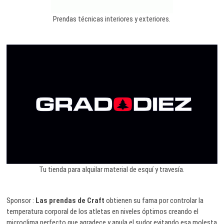
Prendas técnicas interiores y exteriores.
Tu tienda para alquilar material de esquí y travesía.
Sponsor :
Las prendas de Craft
obtienen su fama por controlar la
temperatura corporal de los atletas en niveles óptimos creando el
microclima perfecto que agradece y anula el sudor evitando esa molesta