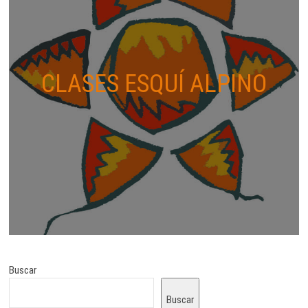
CLASES ESQUÍ ALPINO
Buscar
Buscar