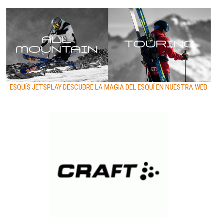
ESQUÍS JETSPLAY DESCUBRE LA MAGIA DEL ESQUÍ EN NUESTRA WEB