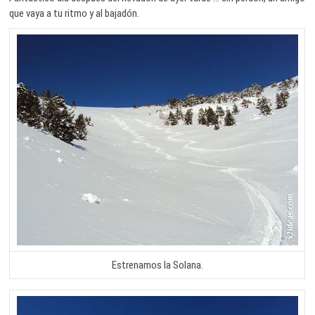
que vaya a tu ritmo y al bajadón.
Estrenamos la Solana.