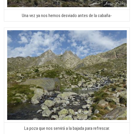
Una vez ya nos hemos desviado antes de la cabaña-
La poza que nos servirá a la bajada para refrescar.