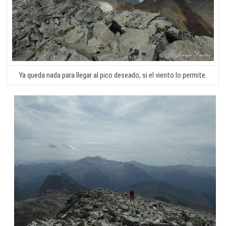
Ya queda nada para llegar al pico deseado, si el viento lo permite.