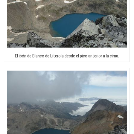
El ibón de Blanco de Literola desde el pico anterior a la cima.