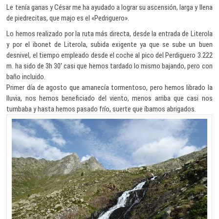
Le tenía ganas y César me ha ayudado a lograr su ascensión, larga y llena
de piedrecitas, que majo es el «Pedriguero».
Lo hemos realizado por la ruta más directa, desde la entrada de Literola
y por el ibonet de Literola, subida exigente ya que se sube un buen
desnivel, el tiempo empleado desde el coche al pico del Perdiguero 3.222
m. ha sido de 3h 30′ casi que hemos tardado lo mismo bajando, pero con
baño incluido.
Primer día de agosto que amanecía tormentoso, pero hemos librado la
lluvia, nos hemos beneficiado del viento, menos arriba que casi nos
tumbaba y hasta hemos pasado frío, suerte que íbamos abrigados.