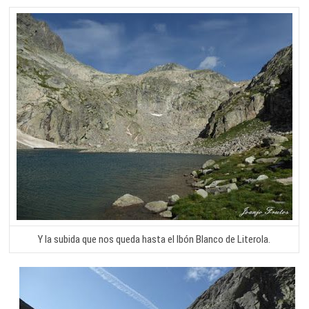
Y la subida que nos queda hasta el Ibón Blanco de Literola.