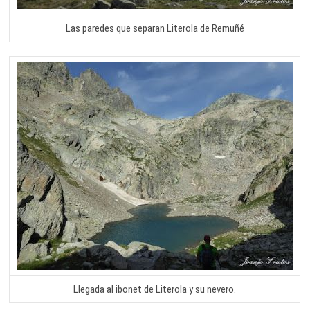
Las paredes que separan Literola de Remuñé
Llegada al ibonet de Literola y su nevero.