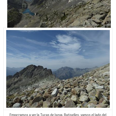
Empezamos a ver la Tucas de Ixeya, Batiselles, vamos el lado del