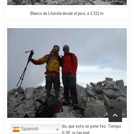
Blanco de Literola desde el pico, a 3.222 m
Nosotros, foto y a bajar rápido, que esto se pone feo. Tiempo
Spanish
realizado 3h 30′, ni tan mal.