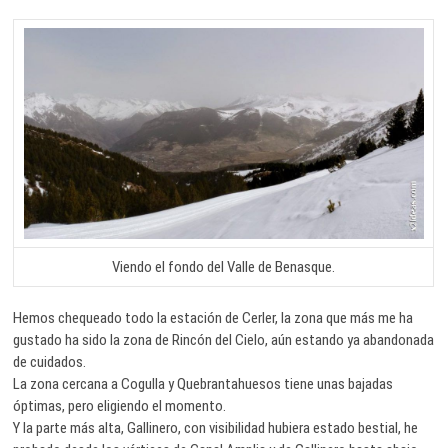
Viendo el fondo del Valle de Benasque.
Hemos chequeado todo la estación de Cerler, la zona que más me ha
gustado ha sido la zona de Rincón del Cielo, aún estando ya abandonada
de cuidados.
La zona cercana a Cogulla y Quebrantahuesos tiene unas bajadas
óptimas, pero eligiendo el momento.
Y la parte más alta, Gallinero, con visibilidad hubiera estado bestial, he