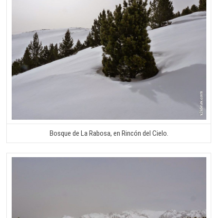
Bosque de La Rabosa, en Rincón del Cielo.