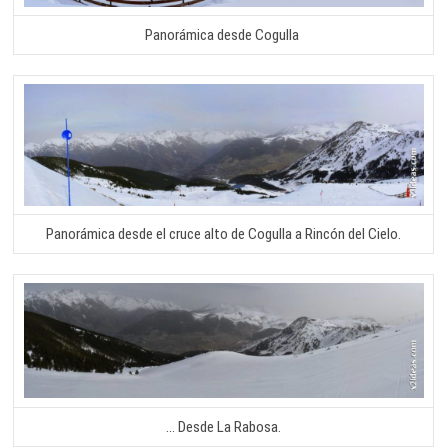
Panorámica desde Cogulla
Panorámica desde el cruce alto de Cogulla a Rincón del Cielo.
… Desde La Rabosa.