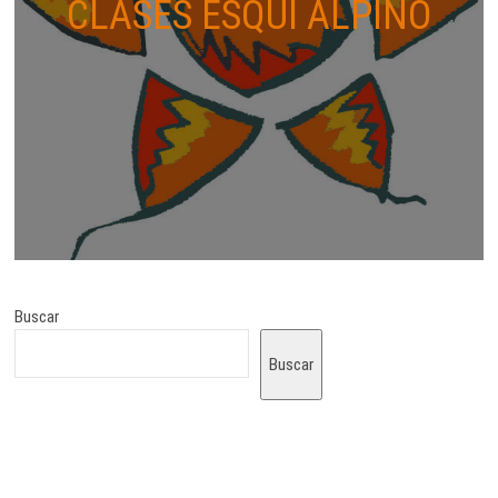
CLASES ESQUÍ ALPINO
Buscar
Buscar