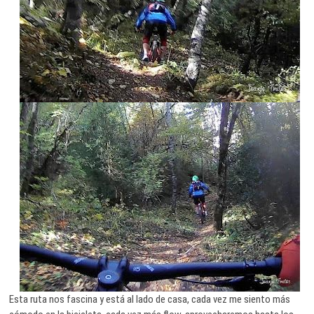
Esta ruta nos fascina y está al lado de casa, cada vez me siento más