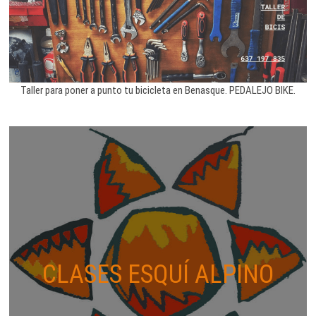
Taller para poner a punto tu bicicleta en Benasque. PEDALEJO BIKE.
CLASES ESQUÍ ALPINO