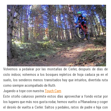
Volvemos a pedalear por las montañas de Cerler, después de días de
ciclo indoor, volvemos a los bosques repletos de hoja caduca ya en el
suelo, los senderos menos transitados hay que intuirlos, divertida ruta
como siempre acompañado de Ruth.
Jugando a tope con nuestra
Touch Cam
Este otoño caluroso permite estos días aprovechar a fondo estar por
los lugares que más nos gusta rodar, hemos vuelto a Pllanadona y coger
el desvío de vuelta a Cerler. Saltos y pedaleo, ratos de padre e hija con