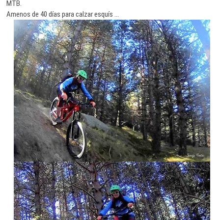
MTB.
Amenos de 40 días para calzar esquís …