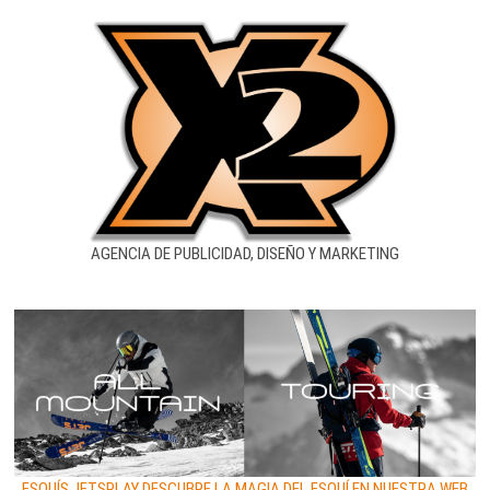
AGENCIA DE PUBLICIDAD, DISEÑO Y MARKETING
ESQUÍS JETSPLAY DESCUBRE LA MAGIA DEL ESQUÍ EN NUESTRA WEB