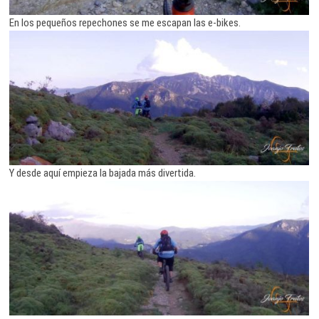
En los pequeños repechones se me escapan las e-bikes.
Y desde aquí empieza la bajada más divertida.