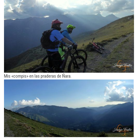
Mis «compis» en las praderas de Ñara.