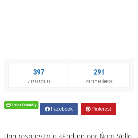
397
291
Visitas totales
Visitantes únicos
Facebook
Pinterest
Una respuesta a «Enduro por Ñara Valle