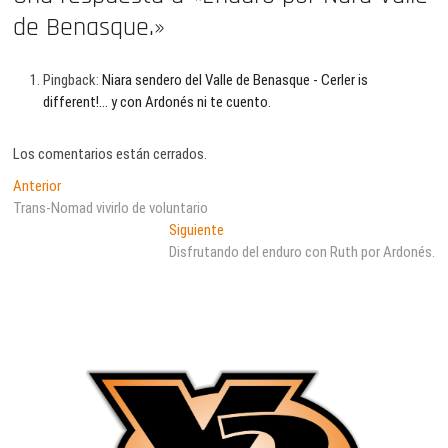
de Benasque.»
Pingback:
Niara sendero del Valle de Benasque - Cerler is
different!... y con Ardonés ni te cuento.
Los comentarios están cerrados.
Navegación
Entrada
Anterior
anterior:
Trans-Nomad vivirlo de voluntario
de
Entrada
Siguiente
entradas
siguiente:
Disfrutando del enduro con Ruth por Ardonés.