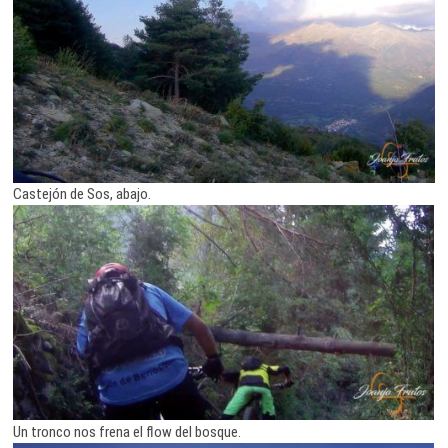
Castejón de Sos, abajo.
Un tronco nos frena el flow del bosque.