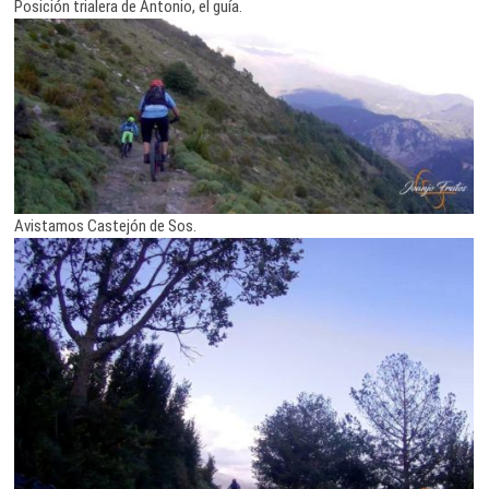
Posición trialera de Antonio, el guía.
Avistamos Castejón de Sos.