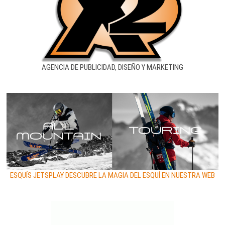
AGENCIA DE PUBLICIDAD, DISEÑO Y MARKETING
ESQUÍS JETSPLAY DESCUBRE LA MAGIA DEL ESQUÍ EN NUESTRA WEB