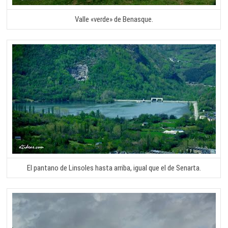
Valle «verde» de Benasque.
El pantano de Linsoles hasta arriba, igual que el de Senarta.