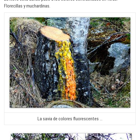
Florecillas y muchardinas.
La savia de colores fluorescentes …