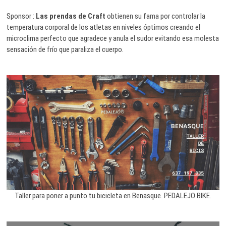
Sponsor :
Las prendas de Craft
obtienen su fama por controlar la
temperatura corporal de los atletas en niveles óptimos creando el
microclima perfecto que agradece y anula el sudor evitando esa molesta
sensación de frío que paraliza el cuerpo.
Taller para poner a punto tu bicicleta en Benasque. PEDALEJO BIKE.