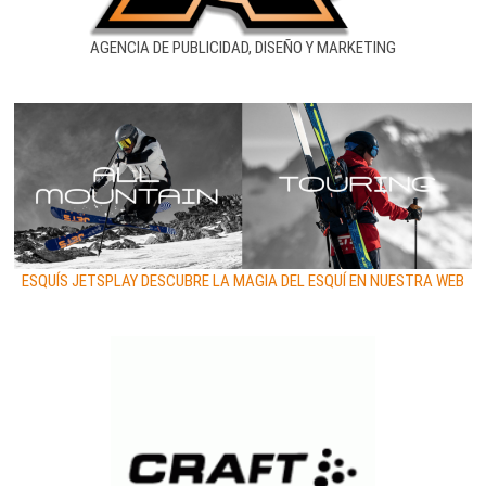
AGENCIA DE PUBLICIDAD, DISEÑO Y MARKETING
ESQUÍS JETSPLAY DESCUBRE LA MAGIA DEL ESQUÍ EN NUESTRA WEB