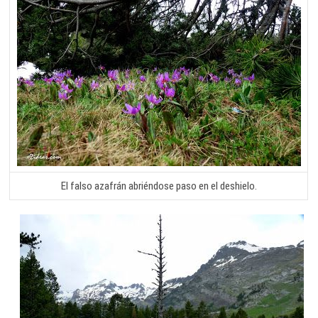
El falso azafrán abriéndose paso en el deshielo.