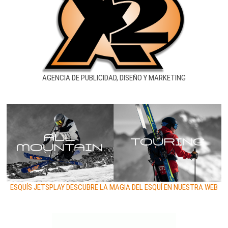
AGENCIA DE PUBLICIDAD, DISEÑO Y MARKETING
ESQUÍS JETSPLAY DESCUBRE LA MAGIA DEL ESQUÍ EN NUESTRA WEB