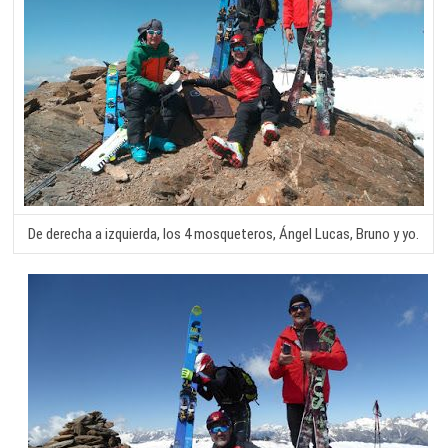
De derecha a izquierda, los 4 mosqueteros, Ángel Lucas, Bruno y yo.