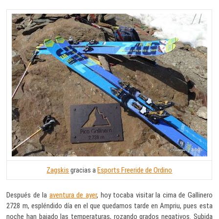
Zagskis
gracias a
Esports Freeride de Ordino
Después de la
aventura de ayer
, hoy tocaba visitar la cima de Gallinero
2728 m, espléndido día en el que quedamos tarde en Ampriu, pues esta
noche han bajado las temperaturas, rozando grados negativos. Subida