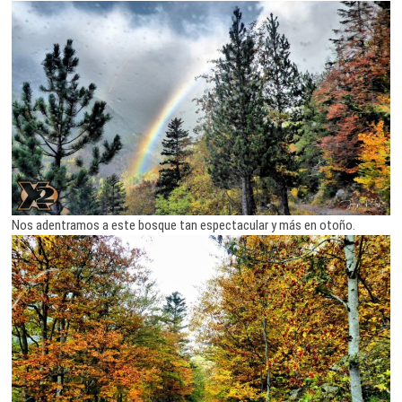
Nos adentramos a este bosque tan espectacular y más en otoño.