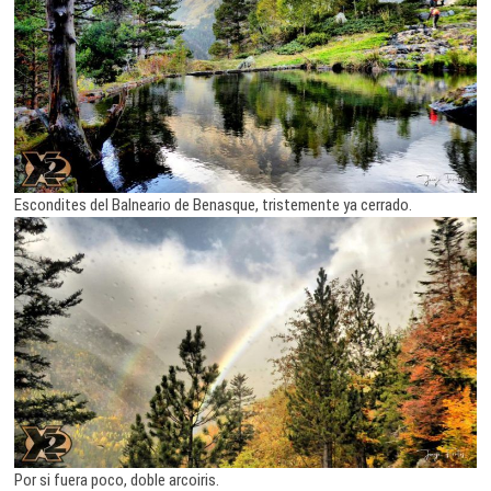
Escondites del Balneario de Benasque, tristemente ya cerrado.
Por si fuera poco, doble arcoiris.