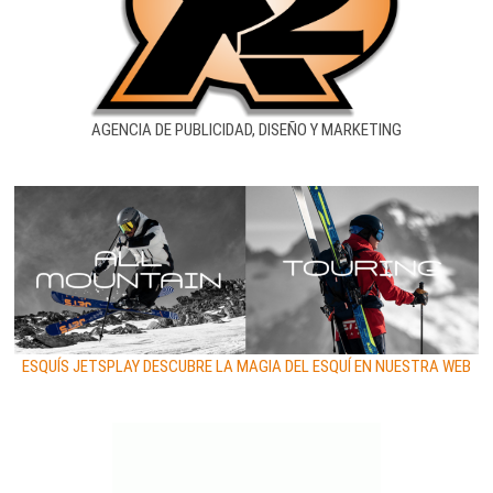
AGENCIA DE PUBLICIDAD, DISEÑO Y MARKETING
ESQUÍS JETSPLAY DESCUBRE LA MAGIA DEL ESQUÍ EN NUESTRA WEB