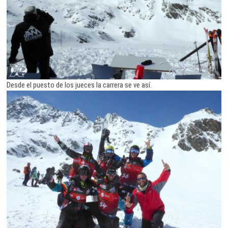
Desde el puesto de los jueces la carrera se ve así.