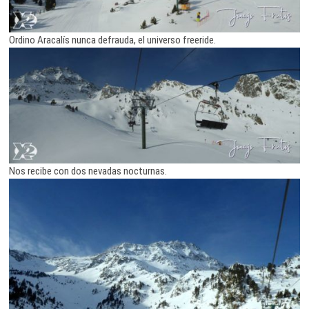
Ordino Aracalís nunca defrauda, el universo freeride.
Nos recibe con dos nevadas nocturnas.