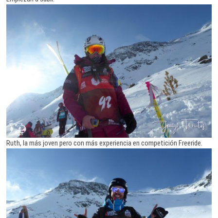
Ruth, la más joven pero con más experiencia en competición Freeride.