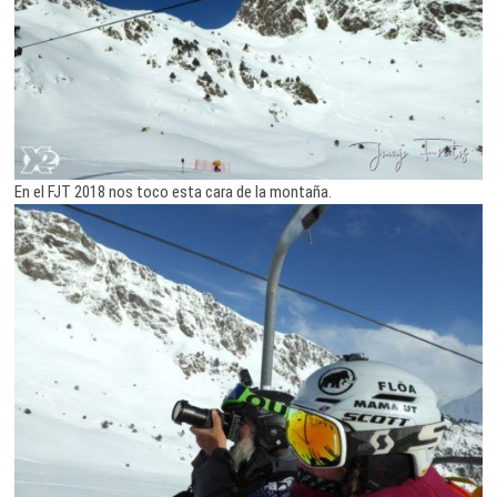
En el FJT 2018 nos toco esta cara de la montaña.