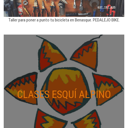
Taller para poner a punto tu bicicleta en Benasque. PEDALEJO BIKE.
CLASES ESQUÍ ALPINO