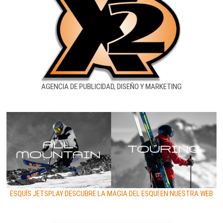
AGENCIA DE PUBLICIDAD, DISEÑO Y MARKETING
ESQUÍS JETSPLAY DESCUBRE LA MAGIA DEL ESQUÍ EN NUESTRA WEB