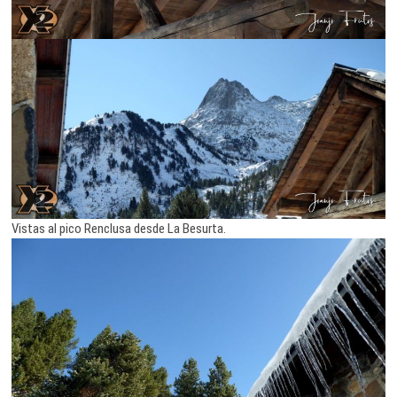
Vistas al pico Renclusa desde La Besurta.