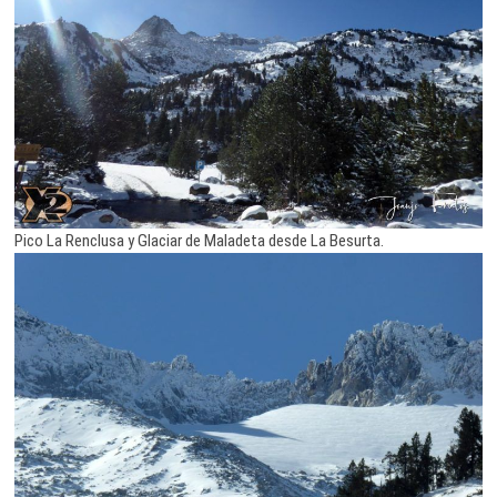
Pico La Renclusa y Glaciar de Maladeta desde La Besurta.