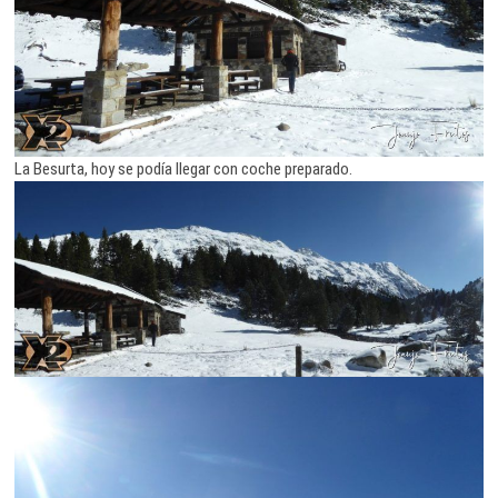
La Besurta, hoy se podía llegar con coche preparado.