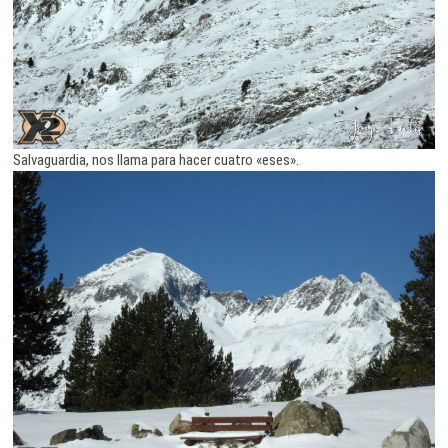
Salvaguardia, nos llama para hacer cuatro «eses».