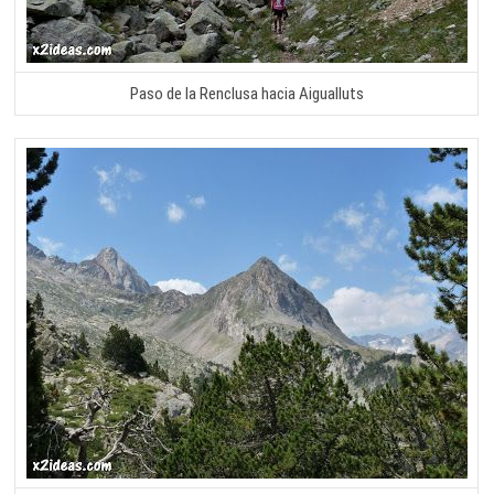
Paso de la Renclusa hacia Aigualluts