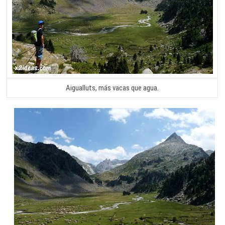
Aigualluts, más vacas que agua.