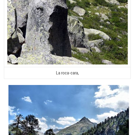
La roca-cara,