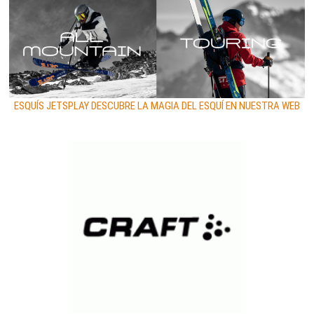
ESQUÍS JETSPLAY DESCUBRE LA MAGIA DEL ESQUÍ EN NUESTRA WEB