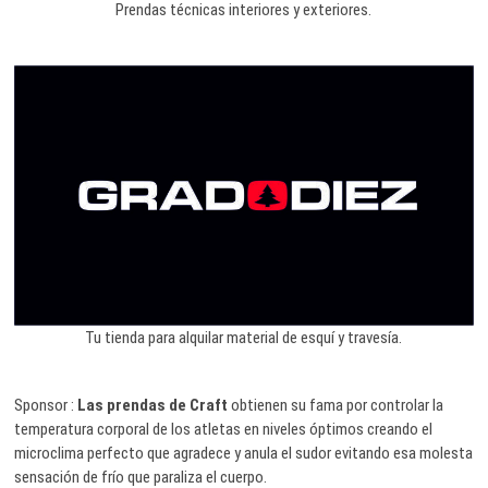
Prendas técnicas interiores y exteriores.
Tu tienda para alquilar material de esquí y travesía.
Sponsor :
Las prendas de Craft
obtienen su fama por controlar la
temperatura corporal de los atletas en niveles óptimos creando el
microclima perfecto que agradece y anula el sudor evitando esa molesta
sensación de frío que paraliza el cuerpo.