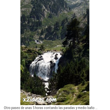
Otro paseo de unas 5 horas contando las paradas y medio baño …