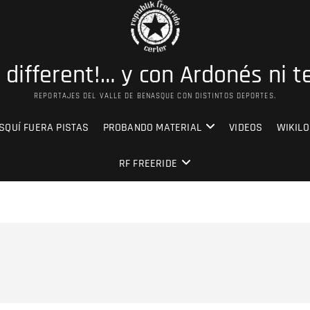
s different!… y con Ardonés ni t
REPORTAJES DEL VALLE DE BENASQUE CON DISTINTOS DEPORTES.
SQUÍ FUERA PISTAS
PROBANDO MATERIAL
VIDEOS
WIKILO
RF FREERIDE