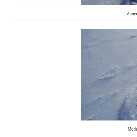
Abrie
Moda