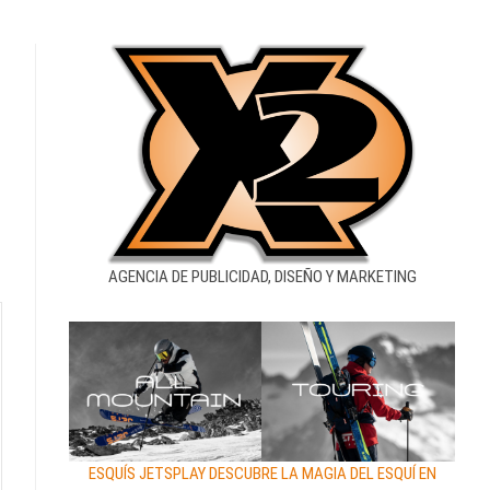
AGENCIA DE PUBLICIDAD, DISEÑO Y MARKETING
ESQUÍS JETSPLAY DESCUBRE LA MAGIA DEL ESQUÍ EN