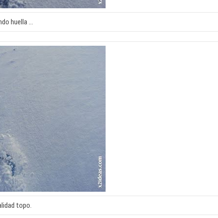
ndo huella …
lidad topo.