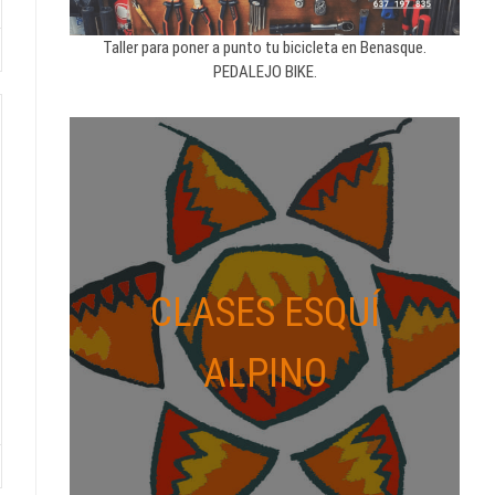
Taller para poner a punto tu bicicleta en Benasque.
PEDALEJO BIKE.
CLASES ESQUÍ
ALPINO