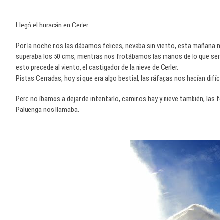
Llegó el huracán en Cerler.
Por la noche nos las dábamos felices, nevaba sin viento, esta mañana 
superaba los 50 cms, mientras nos frotábamos las manos de lo que sería
esto precede al viento, el castigador de la nieve de Cerler.
Pistas Cerradas, hoy si que era algo bestial, las ráfagas nos hacían difí
Pero no íbamos a dejar de intentarlo, caminos hay y nieve también, las
Paluenga nos llamaba.