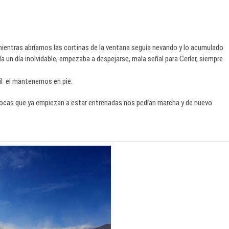
mientras abríamos las cortinas de la ventana seguía nevando y lo acumulado
 un día inolvidable, empezaba a despejarse, mala señal para Cerler, siempre
cil el mantenernos en pie.
 focas que ya empiezan a estar entrenadas nos pedían marcha y de nuevo