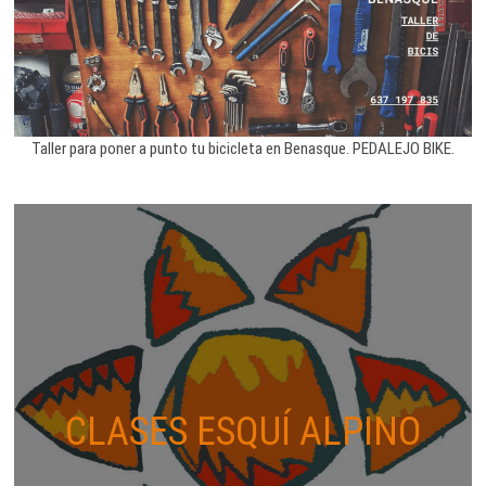
Taller para poner a punto tu bicicleta en Benasque. PEDALEJO BIKE.
CLASES ESQUÍ ALPINO