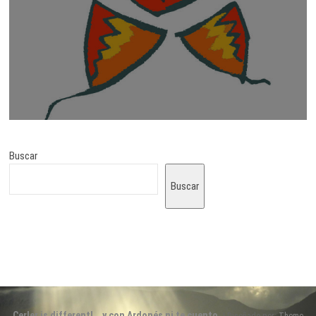
Buscar
Buscar
Cerler is different!… y con Ardonés ni te cuento.