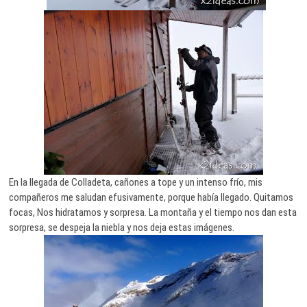
En la llegada de Colladeta, cañones a tope y un intenso frío, mis
compañeros me saludan efusivamente, porque había llegado. Quitamos
focas, Nos hidratamos y sorpresa. La montaña y el tiempo nos dan esta
sorpresa, se despeja la niebla y nos deja estas imágenes.