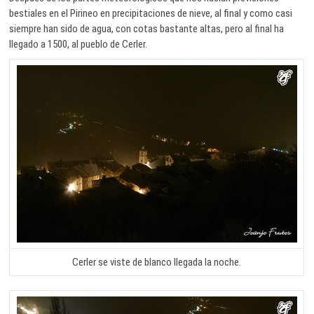
bestiales en el Pirineo en precipitaciones de nieve, al final y como casi
siempre han sido de agua, con cotas bastante altas, pero al final ha
llegado a 1500, al pueblo de Cerler.
Cerler se viste de blanco llegada la noche.