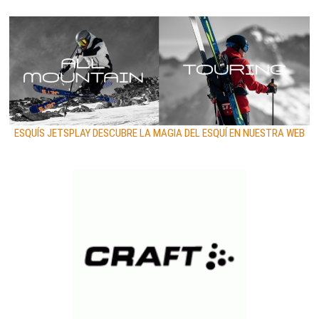
ESQUÍS JETSPLAY DESCUBRE LA MAGIA DEL ESQUÍ EN NUESTRA WEB