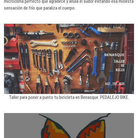
microclima perfecto que agradece y anula el sudor evitando esa molesta
sensación de frío que paraliza el cuerpo.
Taller para poner a punto tu bicicleta en Benasque. PEDALEJO BIKE.