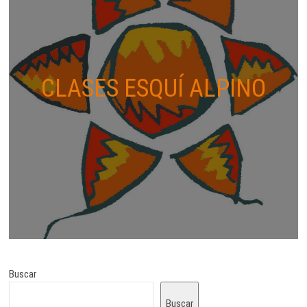
CLASES ESQUÍ ALPINO
Buscar
Buscar