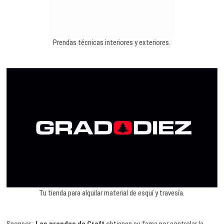
Prendas técnicas interiores y exteriores.
Tu tienda para alquilar material de esquí y travesía.
Sponsor :
Las prendas de Craft
obtienen su fama por controlar la