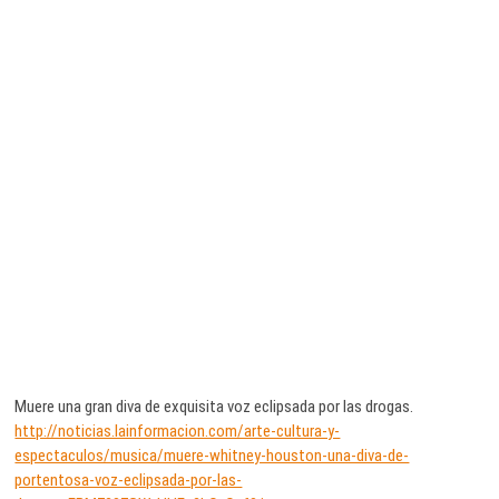
Muere una gran diva de exquisita voz eclipsada por las drogas.
http://noticias.lainformacion.com/arte-cultura-y-
espectaculos/musica/muere-whitney-houston-una-diva-de-
portentosa-voz-eclipsada-por-las-