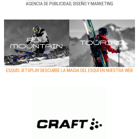
AGENCIA DE PUBLICIDAD, DISEÑO Y MARKETING
ESQUÍS JETSPLAY DESCUBRE LA MAGIA DEL ESQUÍ EN NUESTRA WEB