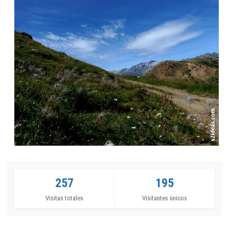
257
195
Visitas totales
Visitantes únicos