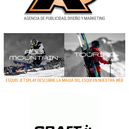
AGENCIA DE PUBLICIDAD, DISEÑO Y MARKETING
ESQUÍS JETSPLAY DESCUBRE LA MAGIA DEL ESQUÍ EN NUESTRA WEB