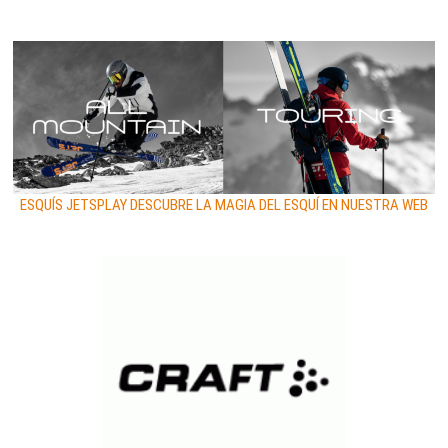
ESQUÍS JETSPLAY DESCUBRE LA MAGIA DEL ESQUÍ EN NUESTRA WEB