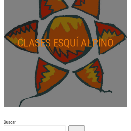
CLASES ESQUÍ ALPINO
Buscar