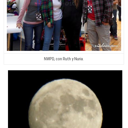
NWPD, con Ruth y Nuria.