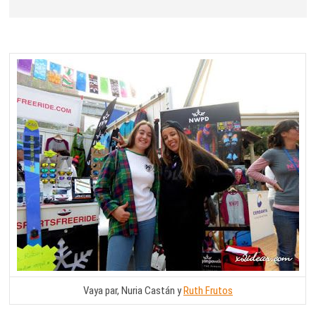
Vaya par, Nuria Castán y
Ruth Frutos