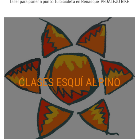
Taller para poner a punto tu bicicleta en Benasque. PEDALEJO BIKE.
CLASES ESQUÍ ALPINO