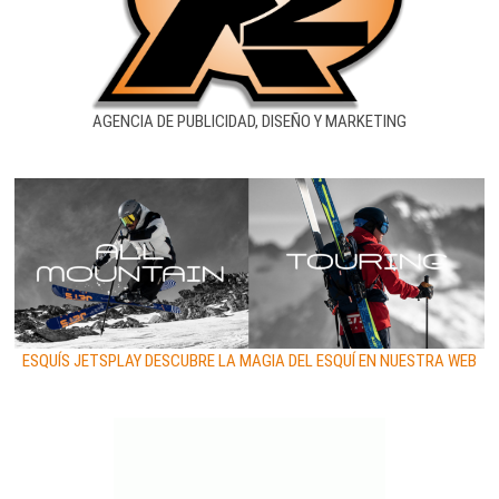
AGENCIA DE PUBLICIDAD, DISEÑO Y MARKETING
ESQUÍS JETSPLAY DESCUBRE LA MAGIA DEL ESQUÍ EN NUESTRA WEB