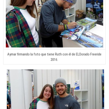
Aymar firmando la foto que tiene Ruth con él de ELDorado Freeride
2016.