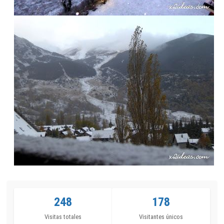
248
178
Visitas totales
Visitantes únicos