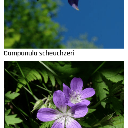
Campanula scheuchzeri