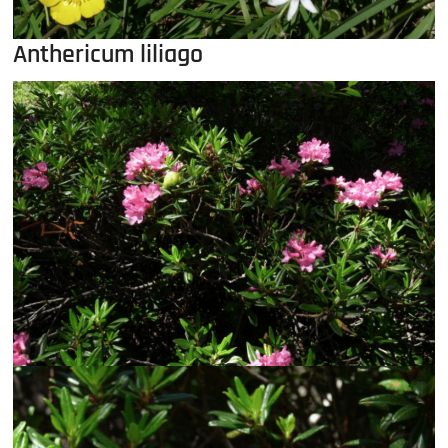
Anthericum liliago