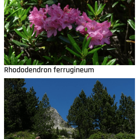
Rhododendron ferrugineum