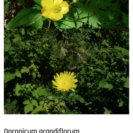
Doronicum grandiflorum