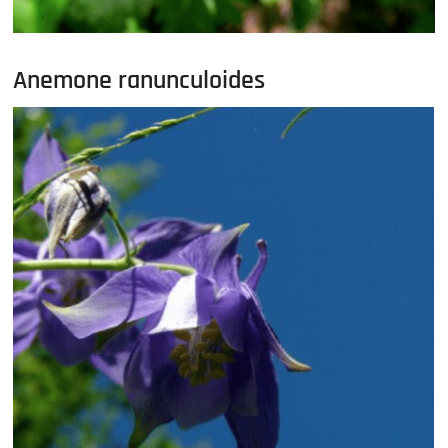
Anemone ranunculoides