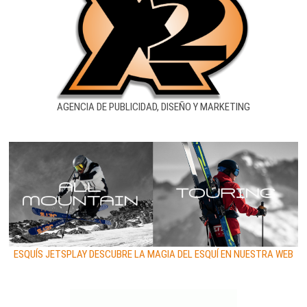
AGENCIA DE PUBLICIDAD, DISEÑO Y MARKETING
ESQUÍS JETSPLAY DESCUBRE LA MAGIA DEL ESQUÍ EN NUESTRA WEB