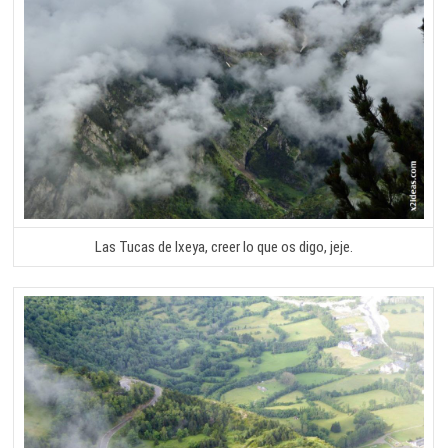
Las Tucas de Ixeya, creer lo que os digo, jeje.