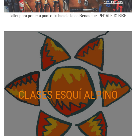
Taller para poner a punto tu bicicleta en Benasque. PEDALEJO BIKE.
CLASES ESQUÍ ALPINO