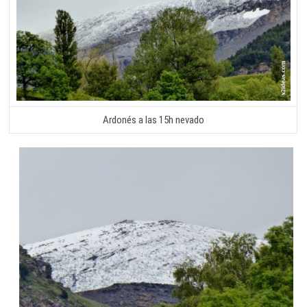
Ardonés a las 15h nevado