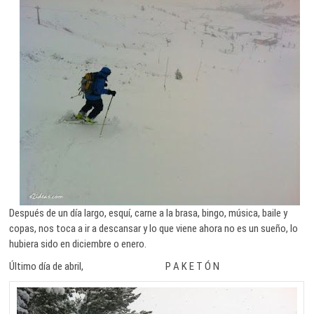
Después de un día largo, esquí, carne a la brasa, bingo, música, baile y
copas, nos toca a ir a descansar y lo que viene ahora no es un sueño, lo
hubiera sido en diciembre o enero.
Último día de abril, P A K E T Ó N