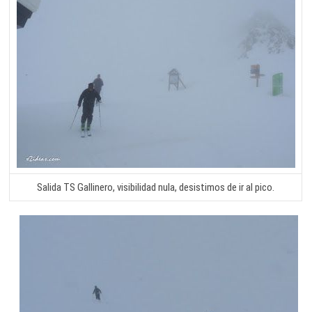
Salida TS Gallinero, visibilidad nula, desistimos de ir al pico.