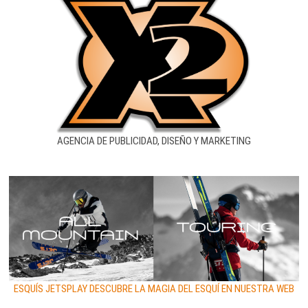
AGENCIA DE PUBLICIDAD, DISEÑO Y MARKETING
ESQUÍS JETSPLAY DESCUBRE LA MAGIA DEL ESQUÍ EN NUESTRA WEB