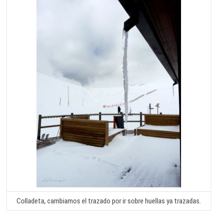
Colladeta, cambiamos el trazado por ir sobre huellas ya trazadas.