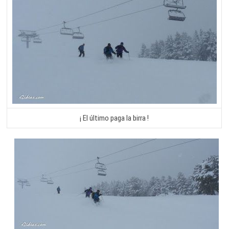
¡ El último paga la birra !