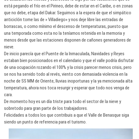
está pegando el frío en el Pirineo, debe de estar en el Caribe, o en zonas
que no debe, etapa del Dakar. Seguimos a la espera de que el simpático
anticiclón tome las de » Villadiego» y nos deje libre las entradas de
borrascas, o como mínimo el descenso de temperaturas, puesto que
una temporada como esta no la teníamos retenida en la memoria y
menos desde que las estaciones disponen de cañones generadores de
nieve.
De inicio parecía que el Puente de la Inmaculada, Navidades y Reyes
estaban bien posicionados en el calendario y que el valle podría disfrutar
de una ocupación rozando el 100% y la crisis parecer menos crisis, pero
se nos ha servido todo al revés, viento con demasiada violencia en la
noche de SS MM de Oriente, lluvias inoportunas y la ya mencionada alta
temperatura, ahora nos toca resurgir y esperar que todo nos venga de
cara.
De momento hoy es un día triste para todo el sector de la nieve y
sobretodo para gran parte de los trabajadores.
Felicidades a todos los que contribuis a que el Valle de Benasque siga
siendo un punto de referencia para el turismo.