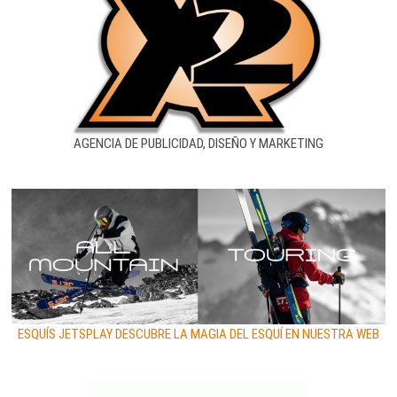
AGENCIA DE PUBLICIDAD, DISEÑO Y MARKETING
ESQUÍS JETSPLAY DESCUBRE LA MAGIA DEL ESQUÍ EN NUESTRA WEB