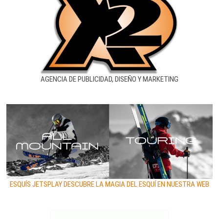
AGENCIA DE PUBLICIDAD, DISEÑO Y MARKETING
ESQUÍS JETSPLAY DESCUBRE LA MAGIA DEL ESQUÍ EN NUESTRA WEB