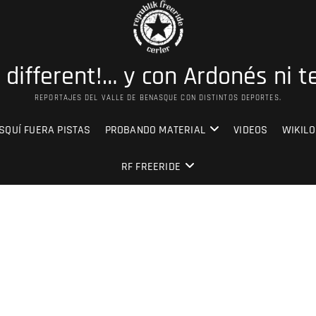
s different!… y con Ardonés ni t
REPORTAJES DEL VALLE DE BENASQUE CON DISTINTOS DEPORTES.
SQUÍ FUERA PISTAS
PROBANDO MATERIAL
VIDEOS
WIKILO
RF FREERIDE