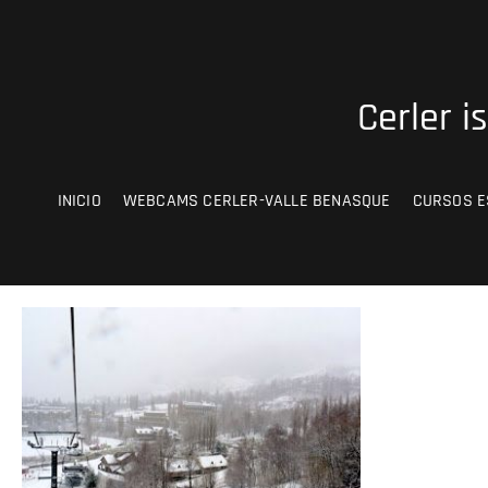
Saltar
al
contenido
Cerler i
INICIO
WEBCAMS CERLER-VALLE BENASQUE
CURSOS E