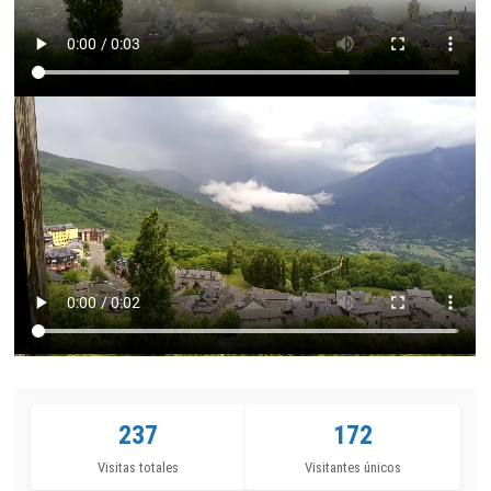
237
172
Visitas totales
Visitantes únicos