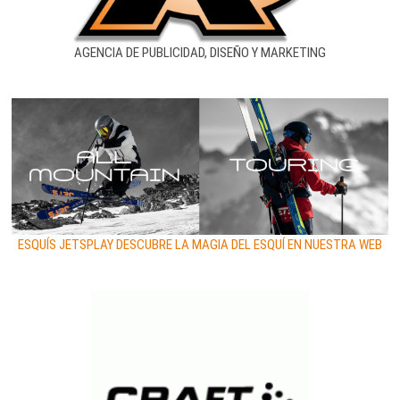
AGENCIA DE PUBLICIDAD, DISEÑO Y MARKETING
ESQUÍS JETSPLAY DESCUBRE LA MAGIA DEL ESQUÍ EN NUESTRA WEB