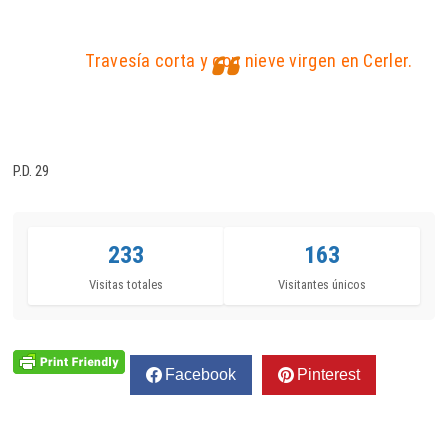
Travesía corta y con nieve virgen en Cerler.
P.D. 29
233
163
Visitas totales
Visitantes únicos
Facebook
Pinterest