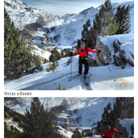
Vistas a Basibé.