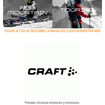
ESQUÍS JETSPLAY DESCUBRE LA MAGIA DEL ESQUÍ EN NUESTRA WEB
Prendas técnicas interiores y exteriores.