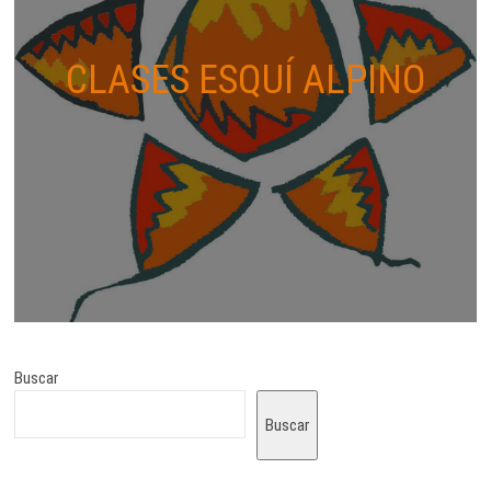
CLASES ESQUÍ ALPINO
Buscar
Buscar