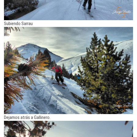
Subiendo Sarrau
Dejamos atrás a Gallinero.