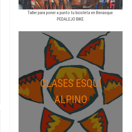
Taller para poner a punto tu bicicleta en Benasque.
PEDALEJO BIKE.
CLASES ESQUÍ
ALPINO