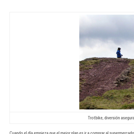
Trotbike, diversión asegura
Cuando el día empieza que el mejor plan es ir a comprar al supermercado,