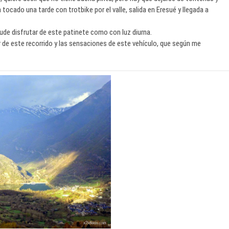
tocado una tarde con trotbike por el valle, salida en Eresué y llegada a
pude disfrutar de este patinete como con luz diurna.
 de este recorrido y las sensaciones de este vehículo, que según me