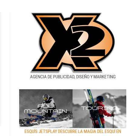
AGENCIA DE PUBLICIDAD, DISEÑO Y MARKETING
ESQUÍS JETSPLAY DESCUBRE LA MAGIA DEL ESQUÍ EN