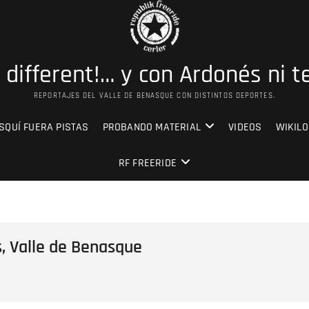
s different!… y con Ardonés ni t
REPORTAJES DEL VALLE DE BENASQUE CON DISTINTOS DEPORTES.
SQUÍ FUERA PISTAS
PROBANDO MATERIAL
VIDEOS
WIKILO
RF FREERIDE
s, Valle de Benasque