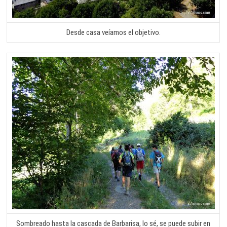
Desde casa veíamos el objetivo.
Sombreado hasta la cascada de Barbarisa, lo sé, se puede subir en