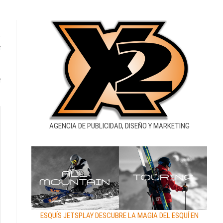
e
r
r
AGENCIA DE PUBLICIDAD, DISEÑO Y MARKETING
ESQUÍS JETSPLAY DESCUBRE LA MAGIA DEL ESQUÍ EN