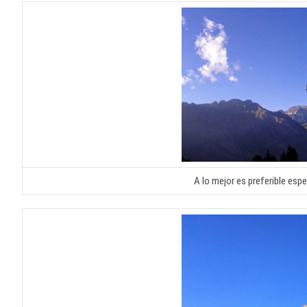
A lo mejor es preferible espe