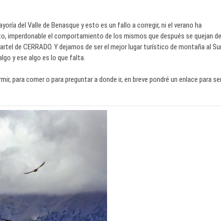
ía del Valle de Benasque y esto es un fallo a corregir, ni el verano ha
sto, imperdonable el comportamiento de los mismos que después se quejan d
cartel de CERRADO. Y dejamos de ser el mejor lugar turístico de montaña al Su
lgo y ese algo es lo que falta.
rmir, para comer o para preguntar a donde ir, en breve pondré un enlace para se