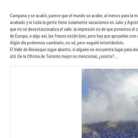
Campana y se acabó, parece que el mundo se acabe, al menos para la mayor
acabado y ni toda la gente tiene solamente vacaciones en Julio y Ago
que no se desestacionaliza el valle. la impresión es de que ponemos el 
de Europa, o algo así, las frases están bien, pero hay que apoyarlas con a
Algún día podremos cambiarlo, no sé, pero seguiré intentándolo.
El Valle de Benasque sigue abierto, si alguien no encuentra lugar para do
útil. De la Oficina de Turismo mejor no mencionar, ¿existe? …