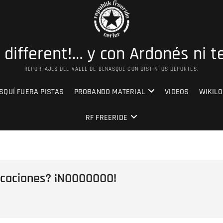
s different!… y con Ardonés ni t
REPORTAJES DEL VALLE DE BENASQUE CON DISTINTOS DEPORTES.
SQUÍ FUERA PISTAS
PROBANDO MATERIAL
VIDEOS
WIKILO
RF FREERIDE
acaciones? ¡NOOOOOOO!