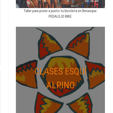
Taller para poner a punto tu bicicleta en Benasque.
PEDALEJO BIKE.
CLASES ESQUÍ
ALPINO