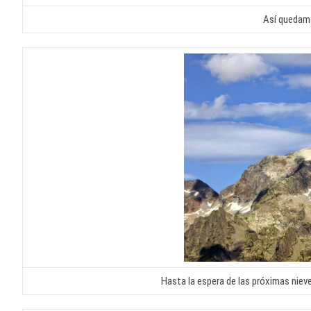
Así quedamo
Hasta la espera de las próximas niev