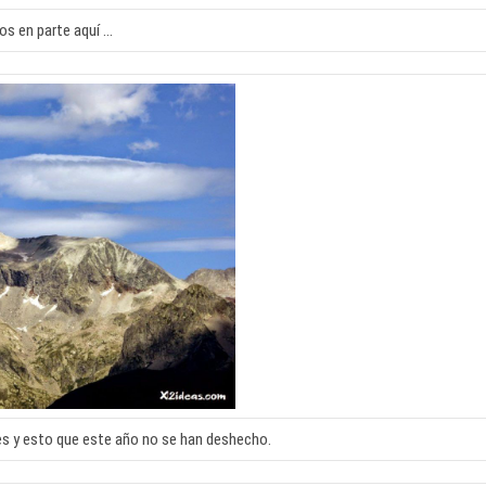
s en parte aquí …
es y esto que este año no se han deshecho.