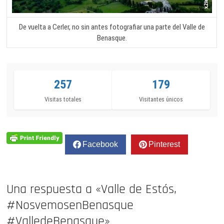
De vuelta a Cerler, no sin antes fotografiar una parte del Valle de
Benasque.
257
179
Visitas totales
Visitantes únicos
Facebook
Pinterest
Una respuesta a «Valle de Estós,
#NosvemosenBenasque
#ValledeBenasque»