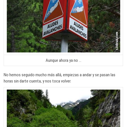
Aunque ahora ya no …
No hemos seguido mucho más allá, empiezas a andar y se pasan las
horas sin darte cuenta, y nos toca volver.