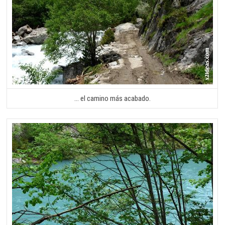
… el camino más acabado.