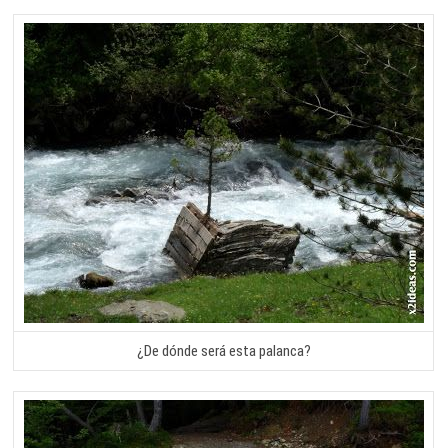
¿De dónde será esta palanca?