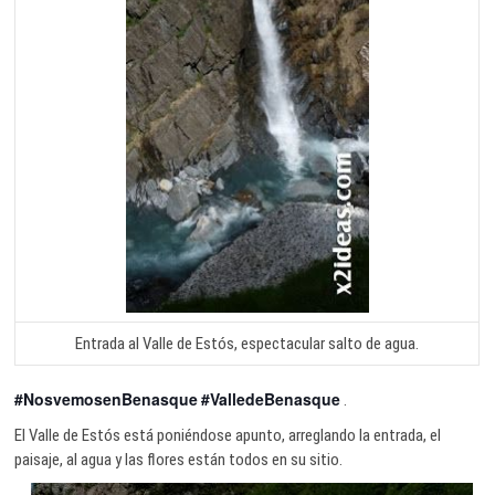
Entrada al Valle de Estós, espectacular salto de agua.
#NosvemosenBenasque
#ValledeBenasque
.
El Valle de Estós está poniéndose apunto, arreglando la entrada, el
paisaje, al agua y las flores están todos en su sitio.