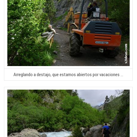
Arreglando a destajo, que estamos abiertos por vacaciones …