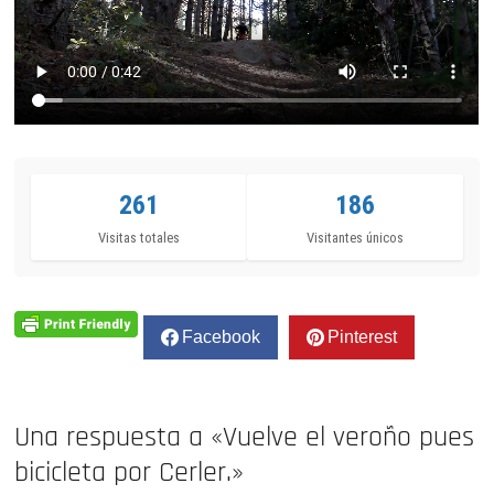
261
186
Visitas totales
Visitantes únicos
Facebook
Pinterest
Una respuesta a «Vuelve el veroño pues
bicicleta por Cerler.»