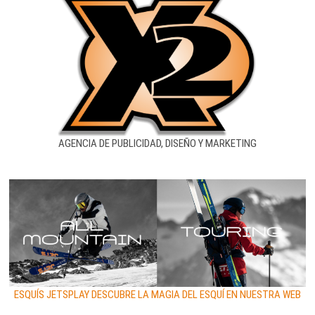
AGENCIA DE PUBLICIDAD, DISEÑO Y MARKETING
ESQUÍS JETSPLAY DESCUBRE LA MAGIA DEL ESQUÍ EN NUESTRA WEB