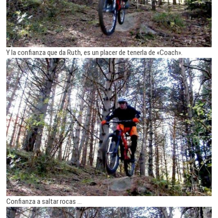
Y la confianza que da Ruth, es un placer de tenerla de «Coach».
Confianza a saltar rocas …