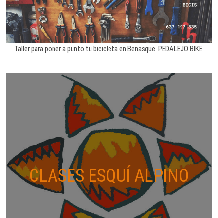
Taller para poner a punto tu bicicleta en Benasque. PEDALEJO BIKE.
CLASES ESQUÍ ALPINO