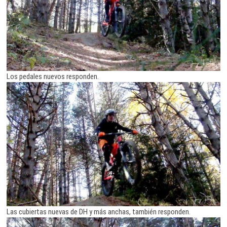
Los pedales nuevos responden.
Las cubiertas nuevas de DH y más anchas, también responden.