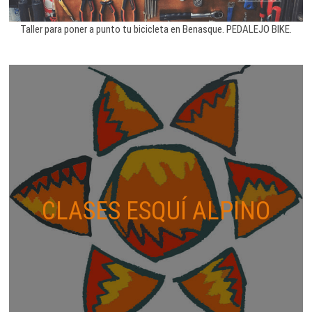
Taller para poner a punto tu bicicleta en Benasque. PEDALEJO BIKE.
CLASES ESQUÍ ALPINO