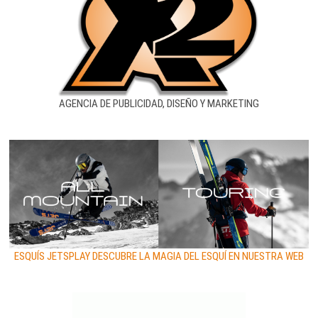
AGENCIA DE PUBLICIDAD, DISEÑO Y MARKETING
ESQUÍS JETSPLAY DESCUBRE LA MAGIA DEL ESQUÍ EN NUESTRA WEB