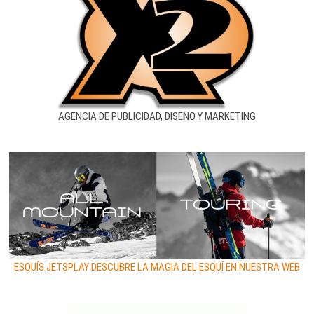
AGENCIA DE PUBLICIDAD, DISEÑO Y MARKETING
ESQUÍS JETSPLAY DESCUBRE LA MAGIA DEL ESQUÍ EN NUESTRA WEB