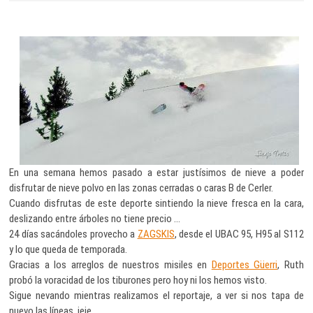
En una semana hemos pasado a estar justísimos de nieve a poder
disfrutar de nieve polvo en las zonas cerradas o caras B de Cerler.
Cuando disfrutas de este deporte sintiendo la nieve fresca en la cara,
deslizando entre árboles no tiene precio …
24 días sacándoles provecho a
ZAGSKIS
, desde el UBAC 95, H95 al S112
y lo que queda de temporada.
Gracias a los arreglos de nuestros misiles en
Deportes Güerri
, Ruth
probó la voracidad de los tiburones pero hoy ni los hemos visto.
Sigue nevando mientras realizamos el reportaje, a ver si nos tapa de
nuevo las líneas, jeje.