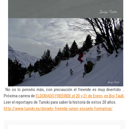
No os lo penséis más, con precaución el freeride es muy divertido …
Próxima carrera de
ELDORADO FREERIDE el 20 y 21 de Enero, en Boí Taüll.
Leer el reportajes de Turiski para saber la historia de estos 20 años.
http://www.turiski.es/dorado-freeride-junior-escuela-formativa/