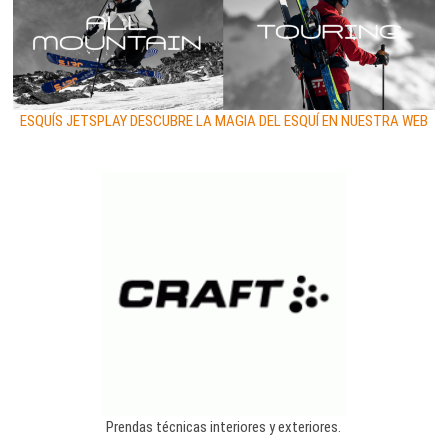
ESQUÍS JETSPLAY DESCUBRE LA MAGIA DEL ESQUÍ EN NUESTRA WEB
Prendas técnicas interiores y exteriores.