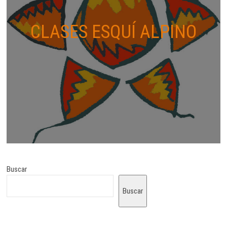
CLASES ESQUÍ ALPINO
Buscar
Buscar