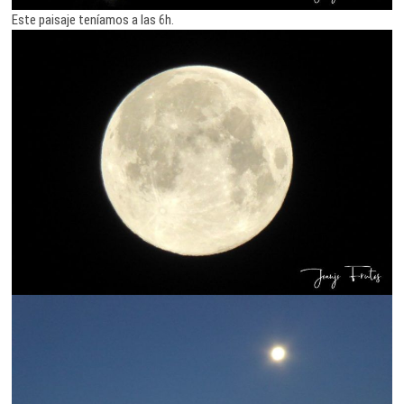
Este paisaje teníamos a las 6h.