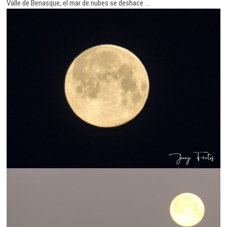
Valle de Benasque, el mar de nubes se deshace …