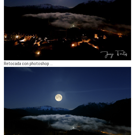
Retocada con photoshop …